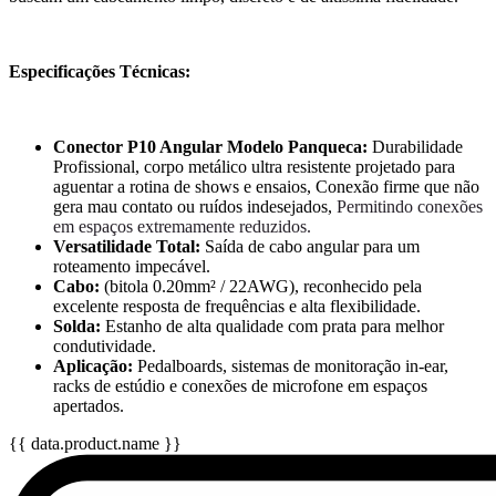
Especificações Técnicas:
Conector P10 Angular Modelo Panqueca:
Durabilidade
Profissional, corpo metálico ultra resistente projetado para
aguentar a rotina de shows e ensaios, Conexão firme que não
gera mau contato ou ruídos indesejados,
Permitindo conexões
em espaços extremamente reduzidos.
Versatilidade Total:
Saída de cabo angular para um
roteamento impecável.
Cabo:
(bitola 0.20mm² / 22AWG), reconhecido pela
excelente resposta de frequências e alta flexibilidade.
Solda:
Estanho de alta qualidade com prata para melhor
condutividade.
Aplicação:
Pedalboards, sistemas de monitoração in-ear,
racks de estúdio e conexões de microfone em espaços
apertados.
{{ data.product.name }}