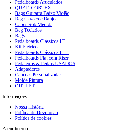
Pedalboards Articulados
QUAD CORTEX
Bags Guitarra Baixo Violão
Bag Cavaco e Banjo
Cabos Sob Medida
Bag Teclados
Bags
Pedalboards Clássicos LT
Kit Elétrico
Pedalboards Clássicos LT-1
Pedalboards Flat com Riser
Pedaleiras & Pedais USADOS
Adaptadores
Canecas Personalizadas
Molde Pintura
OUTLET
Informações
Nossa História
Política de Devolução
Política de cookies
Atendimento