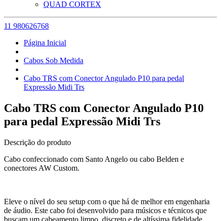
QUAD CORTEX
11 980626768
Página Inicial
Cabos Sob Medida
Cabo TRS com Conector Angulado P10 para pedal
Expressão Midi Trs
Cabo TRS com Conector Angulado P10
para pedal Expressão Midi Trs
Descrição do produto
Cabo confeccionado com Santo Angelo ou cabo Belden e
conectores AW Custom.
Eleve o nível do seu setup com o que há de melhor em engenharia
de áudio. Este cabo foi desenvolvido para músicos e técnicos que
buscam um cabeamento limpo, discreto e de altíssima fidelidade.