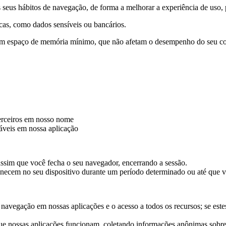
 seus hábitos de navegação, de forma a melhorar a experiência de uso
icas, como dados sensíveis ou bancários.
m espaço de memória mínimo, que não afetam o desempenho do seu com
terceiros em nosso nome
iáveis em nossa aplicação
ssim que você fecha o seu navegador, encerrando a sessão.
ecem no seu dispositivo durante um período determinado ou até que v
a navegação em nossas aplicações e o acesso a todos os recursos; se e
ue nossas aplicações funcionam, coletando informações anônimas sobre