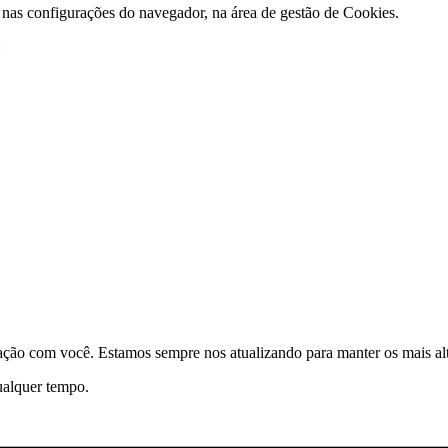
e nas configurações do navegador, na área de gestão de Cookies.
:
elação com você. Estamos sempre nos atualizando para manter os mais a
qualquer tempo.