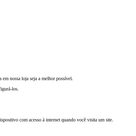
a em nossa loja seja a melhor possível.
igurá-los.
positivo com acesso à internet quando você visita um site.