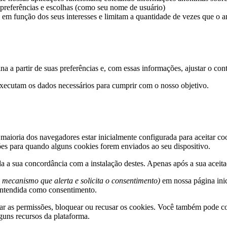
referências e escolhas (como seu nome de usuário)
em função dos seus interesses e limitam a quantidade de vezes que o a
 a partir de suas preferências e, com essas informações, ajustar o cont
xecutam os dados necessários para cumprir com o nosso objetivo.
 maioria dos navegadores estar inicialmente configurada para aceitar c
ções para quando alguns cookies forem enviados ao seu dispositivo.
da a sua concordância com a instalação destes. Apenas após a sua aceita
 mecanismo que alerta e solicita o consentimento)
em nossa página inic
entendida como consentimento.
ar as permissões, bloquear ou recusar os cookies. Você também pode co
guns recursos da plataforma.