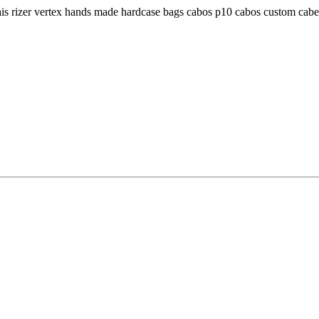
dais rizer vertex hands made hardcase bags cabos p10 cabos custom ca