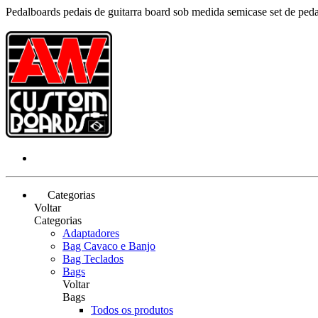
Pedalboards pedais de guitarra board sob medida semicase set de pe
Categorias
Voltar
Categorias
Adaptadores
Bag Cavaco e Banjo
Bag Teclados
Bags
Voltar
Bags
Todos os produtos