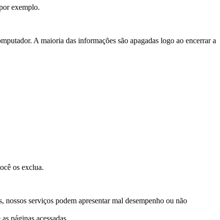
, por exemplo.
putador. A maioria das informações são apagadas logo ao encerrar a
ocê os exclua.
stes, nossos serviços podem apresentar mal desempenho ou não
 as páginas acessadas.