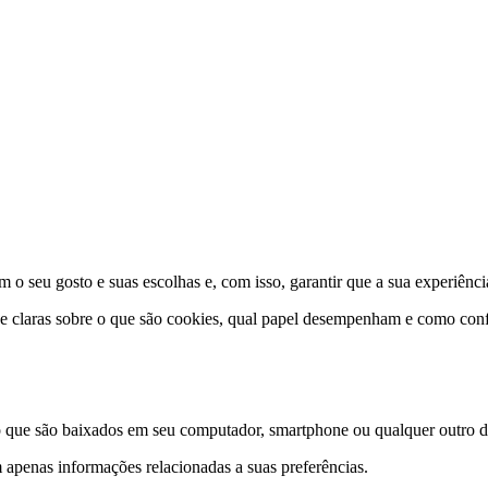
 o seu gosto e suas escolhas e, com isso, garantir que a sua experiênci
 e claras sobre o que são cookies, qual papel desempenham e como conf
que são baixados em seu computador, smartphone ou qualquer outro dis
 apenas informações relacionadas a suas preferências.