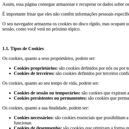
Assim, essa página consegue armazenar e recuperar os dados sobre os
É importante frisar que eles não contêm informações pessoais específ
O seu navegador armazena os cookies no disco rígido, mas ocupam u
sessão, como você verá no próximo tópico.
1.1. Tipos de Cookies
Os cookies, quanto a seus proprietários, podem ser:
Cookies proprietários:
são cookies definidos por nós ou por 
Cookies de terceiros:
são cookies definidos por terceiros conf
Os cookies, quanto ao seu tempo de vida, podem ser:
Cookies de sessão ou temporários:
são cookies que expiram a
Cookies persistentes ou permanentes:
são cookies que perman
Os cookies, quanto a sua finalidade, podem ser:
Cookies necessários:
são cookies essenciais que possibilitam 
funcionar.
Cookies de desempenho:
são cookies que otimizam a forma q