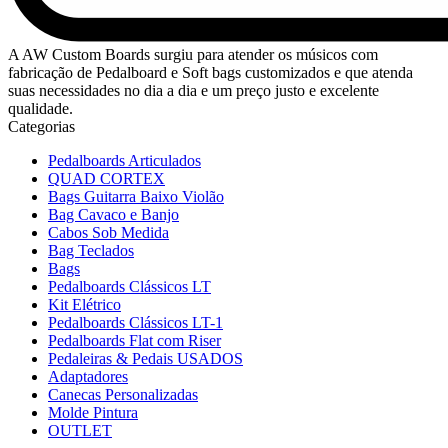
A AW Custom Boards surgiu para atender os músicos com
fabricação de Pedalboard e Soft bags customizados e que atenda
suas necessidades no dia a dia e um preço justo e excelente
qualidade.
Categorias
Pedalboards Articulados
QUAD CORTEX
Bags Guitarra Baixo Violão
Bag Cavaco e Banjo
Cabos Sob Medida
Bag Teclados
Bags
Pedalboards Clássicos LT
Kit Elétrico
Pedalboards Clássicos LT-1
Pedalboards Flat com Riser
Pedaleiras & Pedais USADOS
Adaptadores
Canecas Personalizadas
Molde Pintura
OUTLET