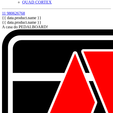
QUAD CORTEX
11 980626768
{{ data.product.name }}
{{ data.product.name }}
A casa do PEDALBOARD!