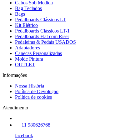
Cabos Sob Medida
Bag Teclados
Bags
Pedalboards Clássicos LT
Kit Elétrico
Pedalboards Clássicos LT-1
Pedalboards Flat com Riser
Pedaleiras & Pedais USADOS
Adaptadores
Canecas Personalizadas
Molde Pintura
OUTLET
Informações
Nossa História
Política de Devolução
Política de cookies
Atendimento
11 980626768
facebook