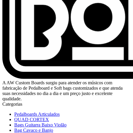
A AW Custom Boards surgiu para atender os músicos com
fabricação de Pedalboard e Soft bags customizados e que atenda
suas necessidades no dia a dia e um preço justo e excelente
qualidade.
Categorias
Pedalboards Articulados
QUAD CORTEX
Bags Guitarra Baixo Violão
Bag Cavaco e Banjo