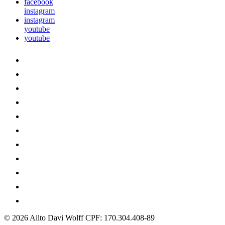
facebook
instagram
instagram
youtube
youtube
© 2026 Ailto Davi Wolff
CPF: 170.304.408-89