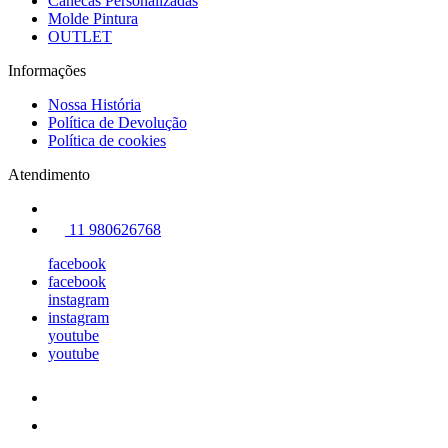
Canecas Personalizadas
Molde Pintura
OUTLET
Informações
Nossa História
Política de Devolução
Política de cookies
Atendimento
11 980626768
facebook
facebook
instagram
instagram
youtube
youtube