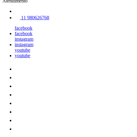
Atendimento
11 980626768
facebook
facebook
instagram
instagram
youtube
youtube