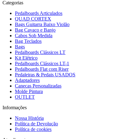
Categorias
Pedalboards Articulados
QUAD CORTEX
Bags Guitarra Baixo Violão
Bag Cavaco e Banjo
Cabos Sob Medida
Bag Teclados
Bags
Pedalboards Clássicos LT
Kit Elétrico
Pedalboards Clássicos LT-1
Pedalboards Flat com Riser
Pedaleiras & Pedais USADOS
Adaptadores
Canecas Personalizadas
Molde Pintura
OUTLET
Informações
Nossa História
Política de Devolução
Política de cookies